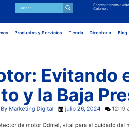
My
Representantes exclus
Account
Colombia
omos
Productos y Servicios
Tienda
Directorio
Blog
tor: Evitando e
o y la Baja Pre
By
Marketing Digital
julio 26, 2024
12:19