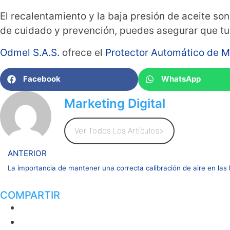
El recalentamiento y la baja presión de aceite so
de cuidado y prevención, puedes asegurar que t
Odmel S.A.S.
ofrece el
Protector Automático de M
Facebook
WhatsApp
Marketing Digital
Ver Todos Los Artículos>
ANTERIOR
La importancia de mantener una correcta calibración de aire en las 
COMPARTIR