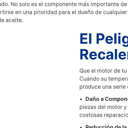
dado. No solo es el componente más importante de
rtirse en una prioridad para el dueño de cualquie
de aceite.
El Peli
Recale
Que el motor de tu
Cuando su temperat
produce una serie 
•
Daño a Compon
piezas del motor y 
costosas reparaci
•
Reducción de la 