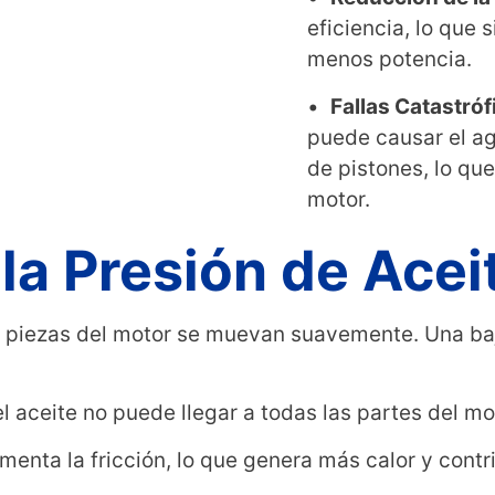
eficiencia, lo que
menos potencia.
•
Fallas Catastróf
puede causar el ag
de pistones, lo que 
motor.
la Presión de Acei
las piezas del motor se muevan suavemente. Una baj
 el aceite no puede llegar a todas las partes del 
menta la fricción, lo que genera más calor y contr