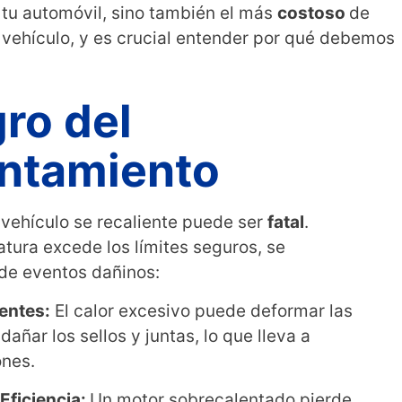
 tu automóvil, sino también el más
costoso
de
r vehículo, y es crucial entender por qué debemos
gro del
ntamiento
 vehículo se recaliente puede ser
fatal
.
ura excede los límites seguros, se
de eventos dañinos:
entes:
El calor excesivo puede deformar las
dañar los sellos y juntas, lo que lleva a
ones.
Eficiencia:
Un motor sobrecalentado pierde