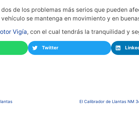
n dos de los problemas más serios que pueden afec
u vehículo se mantenga en movimiento y en buena
otor Vigía
, con el cual tendrás la tranquilidad y 
Twitter
Linke
llantas
El Calibrador de Llantas NM 3