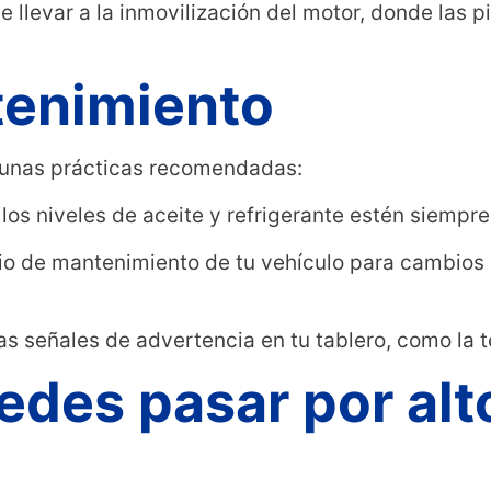
 llevar a la inmovilización del motor, donde las p
tenimiento
lgunas prácticas recomendadas:
os niveles de aceite y refrigerante estén siempr
io de mantenimiento de tu vehículo para cambios d
las señales de advertencia en tu tablero, como la 
des pasar por alto