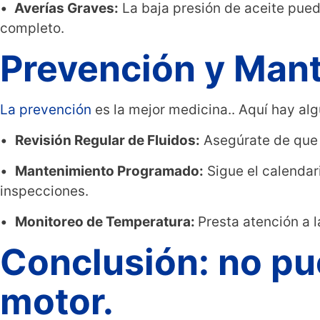
•
Averías Graves:
La baja presión de aceite puede
completo.
Prevención y Man
La prevención
es la mejor medicina.. Aquí hay a
•
Revisión Regular de Fluidos:
Asegúrate de que l
•
Mantenimiento Programado:
Sigue el calendar
inspecciones.
•
Monitoreo de Temperatura:
Presta atención a 
Conclusión: no pue
motor.