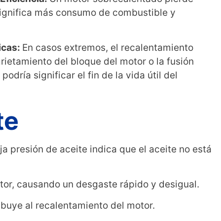
 significa más consumo de combustible y
icas:
En casos extremos, el recalentamiento
rietamiento del bloque del motor o la fusión
podría significar el fin de la vida útil del
te
a presión de aceite indica que el aceite no está
motor, causando un desgaste rápido y desigual.
ibuye al recalentamiento del motor.