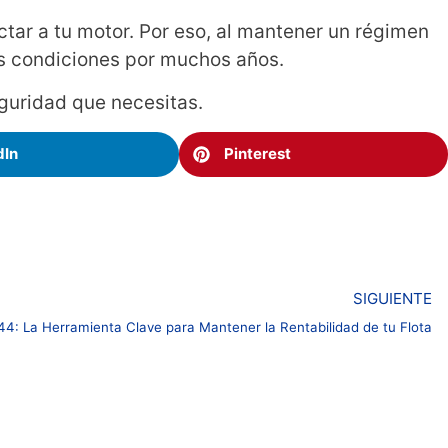
tar a tu motor. Por eso, al mantener un régimen
s condiciones por muchos años.
seguridad que necesitas.
dIn
Pinterest
SIGUIENTE
44: La Herramienta Clave para Mantener la Rentabilidad de tu Flota