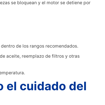
iezas se bloquean y el motor se detiene por
e dentro de los rangos recomendados.
e aceite, reemplazo de filtros y otras
temperatura.
 el cuidado del