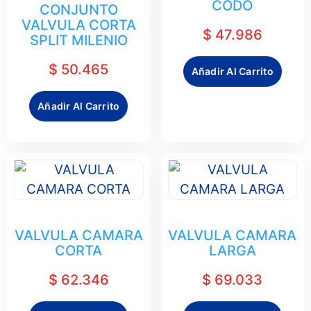
CODO
CONJUNTO
VALVULA CORTA
$
47.986
SPLIT MILENIO
$
50.465
Añadir Al Carrito
Añadir Al Carrito
VALVULA CAMARA
VALVULA CAMARA
CORTA
LARGA
$
62.346
$
69.033