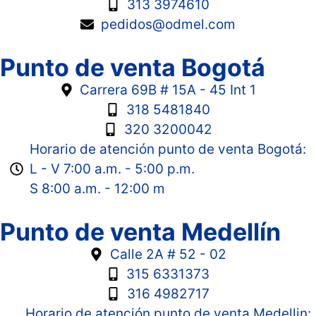
313 3974610
pedidos@odmel.com
Punto de venta Bogotá
Carrera 69B # 15A - 45 Int 1
318 5481840
320 3200042
Horario de atención punto de venta Bogotá:
L - V 7:00 a.m. - 5:00 p.m.
S 8:00 a.m. - 12:00 m
Punto de venta Medellín
Calle 2A # 52 - 02
315 6331373
316 4982717
Horario de atención punto de venta Medellin: