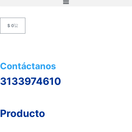
$
0
Contáctanos
3133974610
Producto