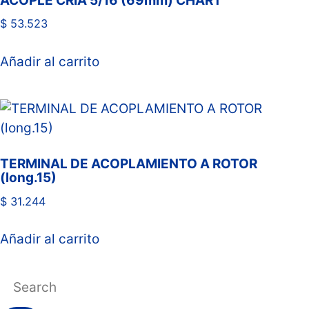
ACOPLE CRIA 5/16 (69mm) CHART
$
53.523
Añadir al carrito
TERMINAL DE ACOPLAMIENTO A ROTOR
(long.15)
$
31.244
Añadir al carrito